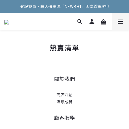
登記會員，輪入優惠碼「NEWBH1」即享首單9折!
Welcome Hooman !
Welcome Hooman !
熱賣清單
關於我們
商店介紹
團隊成員
顧客服務