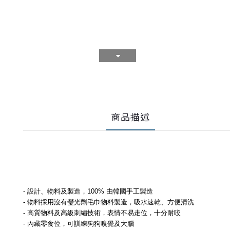
商品描述
- 設計、物料及製造，100% 由韓國手工製造
- 物料採用沒有瑩光劑毛巾物料製造，吸水速乾、方便清洗
- 高質物料及高級刺繡技術，表情不易走位，十分耐咬
- 內藏零食位，可訓練狗狗嗅覺及大腦