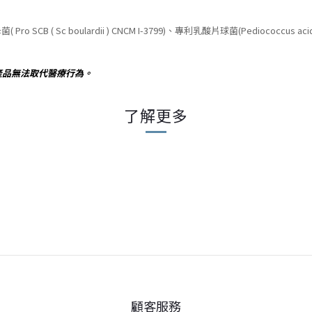
o SCB ( Sc boulardii ) CNCM I-3799)、專利乳酸片球菌(Pediococcus a
產品無法取代醫療行為。
了解更多
顧客服務