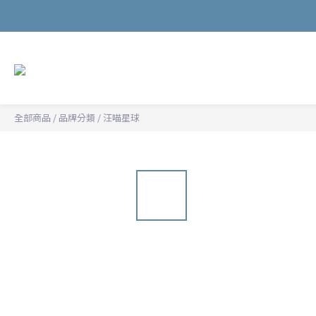
全部商品
/
品牌分類
/
汪喵星球