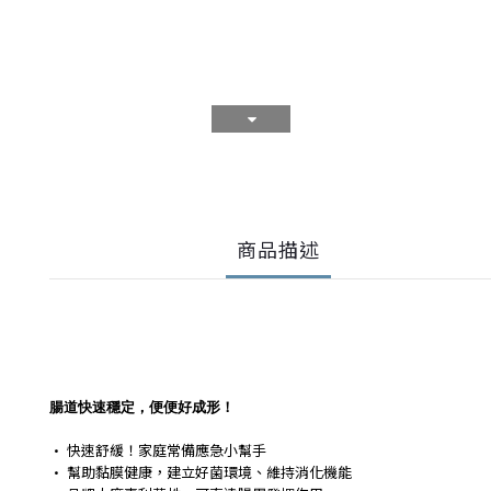
商品描述
腸道快速穩定，便便好成形！
• 快速舒緩！家庭常備應急小幫手
• ​幫助黏膜健康，建立好菌環境、維持消化機能