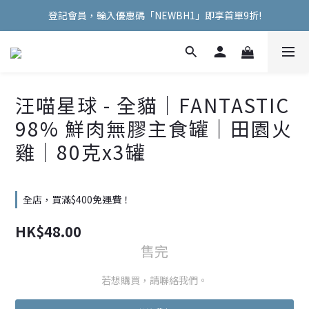
登記會員，輪入優惠碼「NEWBH1」即享首單9折!
Welcome Hooman !
Welcome Hooman !
汪喵星球 - 全貓｜FANTASTIC
98% 鮮肉無膠主食罐｜田園火
雞｜80克x3罐
全店，買滿$400免運費！
HK$48.00
售完
若想購買，請聯絡我們。