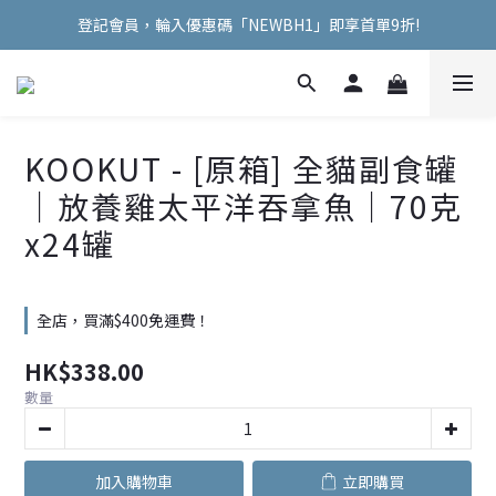
登記會員，輪入優惠碼「NEWBH1」即享首單9折!
Welcome Hooman !
Welcome Hooman !
KOOKUT - [原箱] 全貓副食罐
｜放養雞太平洋吞拿魚｜70克
x24罐
全店，買滿$400免運費！
HK$338.00
數量
加入購物車
立即購買