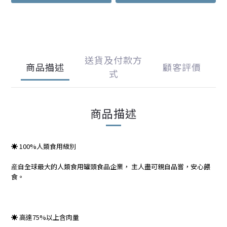
送貨及付款方
商品描述
顧客評價
式
商品描述
☀ 100%人類食用級別
産自全球最大的人類食用罐頭食品企業， 主人盡可親自品嘗，安心餵
食。
☀ 高達75%以上含肉量