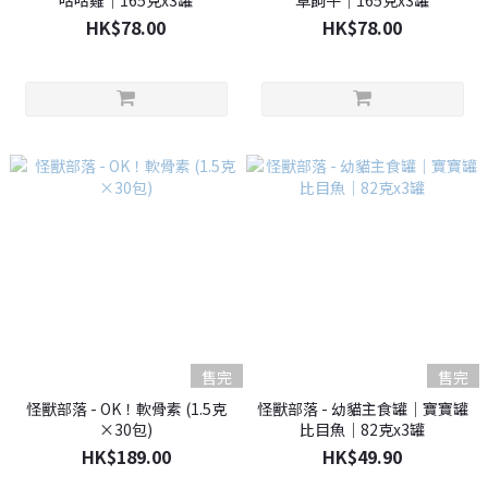
咕咕雞｜165克x3罐
草飼牛｜165克x3罐
HK$78.00
HK$78.00
售完
售完
怪獸部落 - OK！軟骨素 (1.5克
怪獸部落 - 幼貓主食罐｜寶寶罐
×30包)
比目魚｜82克x3罐
HK$189.00
HK$49.90