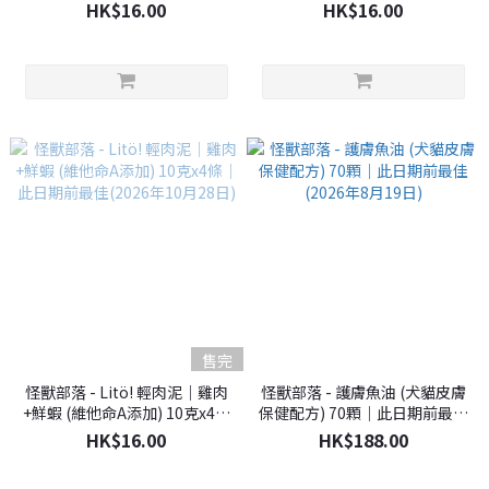
此日期前最佳(2026年6月22日)
此日期前最佳(2026年6月22日)
HK$16.00
HK$16.00
售完
怪獸部落 - Litö! 輕肉泥｜雞肉
怪獸部落 - 護膚魚油 (犬貓皮膚
+鮮蝦 (維他命A添加) 10克x4條
保健配方) 70顆｜此日期前最佳
｜此日期前最佳(2026年10月
(2026年8月19日)
HK$16.00
HK$188.00
28日)