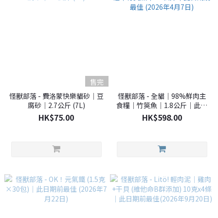
售完
怪獸部落 - 費洛蒙快樂貓砂｜豆
怪獸部落 - 全貓｜98%鮮肉主
腐砂｜2.7公斤 (7L)
食糧｜竹筴魚｜1.8公斤｜此日
期前最佳 (2026年4月7日)
HK$75.00
HK$598.00