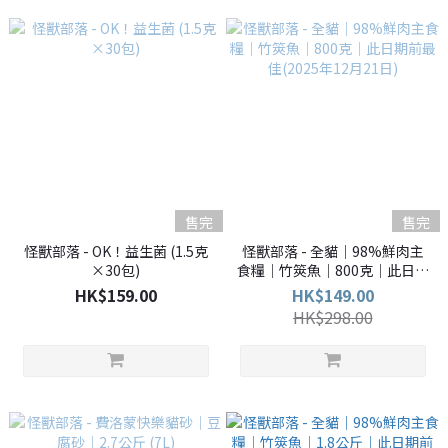
售完
售完
怪獸部落 - OK！益生菌 (1.5克
怪獸部落 - 全貓｜98%鮮肉主
×30包)
食糧｜竹筴魚｜800克｜此日期
前最佳(2025年12月21日)
HK$159.00
HK$149.00
HK$298.00