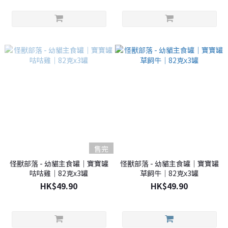
售完
怪獸部落 - 幼貓主食罐｜寶寶罐
怪獸部落 - 幼貓主食罐｜寶寶罐
咕咕雞｜82克x3罐
草飼牛｜82克x3罐
HK$49.90
HK$49.90