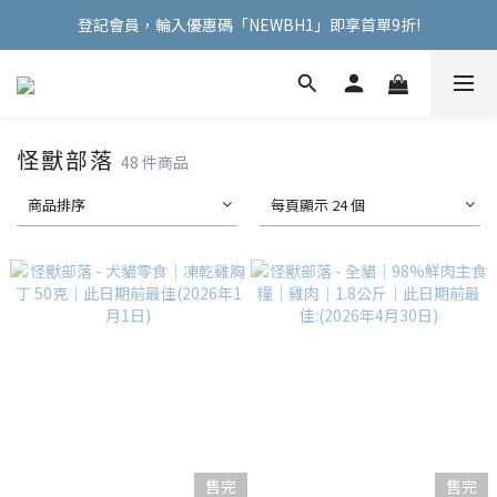
登記會員，輪入優惠碼「NEWBH1」即享首單9折!
Welcome Hooman !
Welcome Hooman !
怪獸部落
48 件商品
商品排序
每頁顯示 24 個
售完
售完