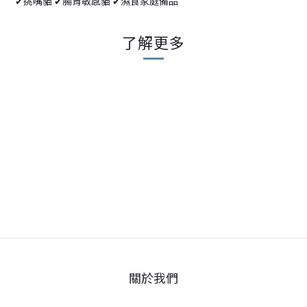
✔挑嘴貓 ✔腸胃敏感貓 ✔濕食家庭備品
了解更多
關於我們