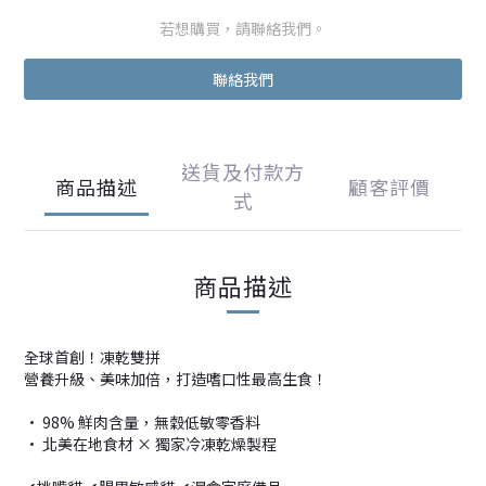
若想購買，請聯絡我們。
聯絡我們
送貨及付款方
商品描述
顧客評價
式
商品描述
全球首創！凍乾雙拼
營養升級、美味加倍，打造嗜口性最高生食！
• 98% 鮮肉含量，無穀低敏零香料
• 北美在地食材 × 獨家冷凍乾燥製程