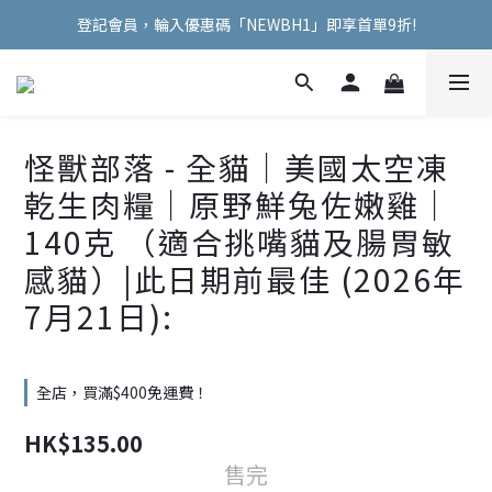
登記會員，輪入優惠碼「NEWBH1」即享首單9折!
Welcome Hooman !
Welcome Hooman !
怪獸部落 - 全貓｜美國太空凍
乾生肉糧｜原野鮮兔佐嫩雞｜
140克 （適合挑嘴貓及腸胃敏
感貓）|此日期前最佳 (2026年
7月21日):
全店，買滿$400免運費！
HK$135.00
售完